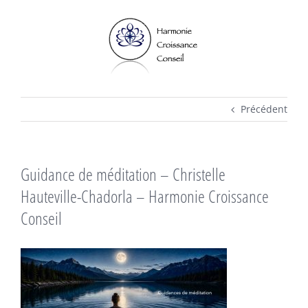
Passer
au
contenu
Précédent
Guidance de méditation – Christelle
Hauteville-Chadorla – Harmonie Croissance
Conseil