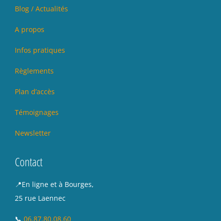
Blog / Actualités
A propos
Infos pratiques
Règlements
Plan d’accès
Témoignages
Newsletter
Contact
📍En ligne et à Bourges,
25 rue Laennec
📞
06.87.80.08.60